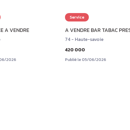
Service
E A VENDRE
A VENDRE BAR TABAC PRES
e
74 - Haute-savoie
420 000
7/06/2026
Publié le 05/06/2026