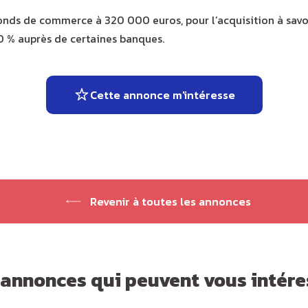
onds de commerce à 320 000 euros, pour l’acquisition à savo
0 % auprès de certaines banques.
Cette annonce m'intéresse
Revenir à toutes les annonces
 annonces qui peuvent vous intére