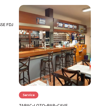
SE FDJ
Service
TABAC-LOTO-BAR-CAVE