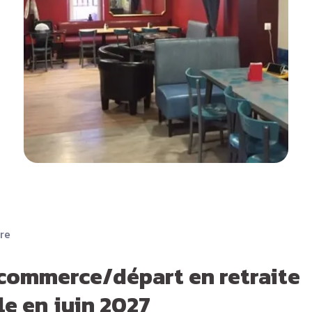
ire
commerce/départ en retraite
le en juin 2027