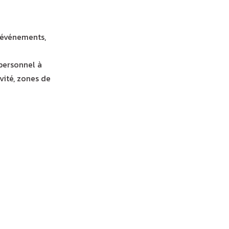
(événements,
 personnel à
vité, zones de