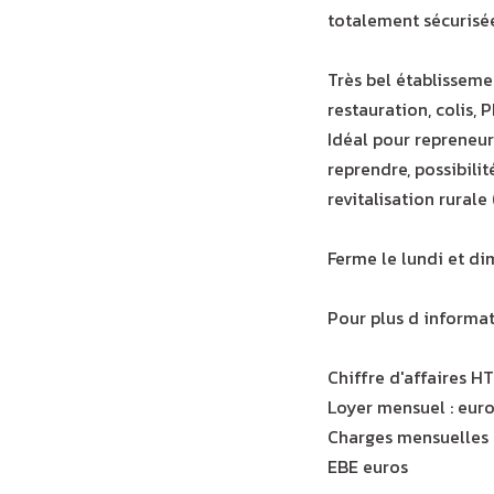
totalement sécurisé
Très bel établissem
restauration, colis, 
Idéal pour repreneur
reprendre, possibili
revitalisation rurale 
Ferme le lundi et di
Pour plus d informa
Chiffre d'affaires HT
Loyer mensuel : eur
Charges mensuelles 
EBE euros