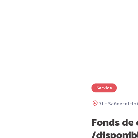
Service
71 - Saône-et-lo
Fonds de 
/disponib