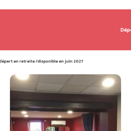
Dép
part en retraite /disponible en juin 2027