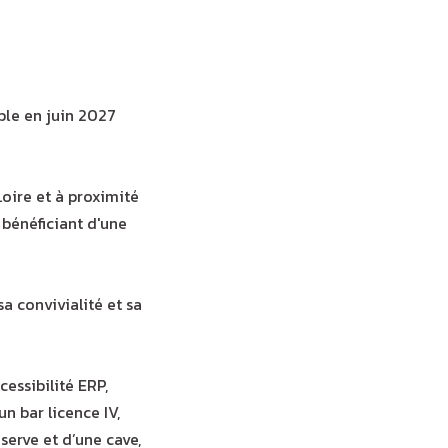
ble en juin 2027
oire et à proximité
bénéficiant d'une
a convivialité et sa
cessibilité ERP,
un bar licence IV,
serve et d’une cave,