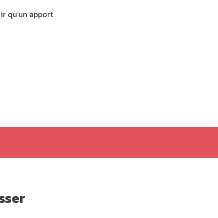
ir qu’un apport
sser