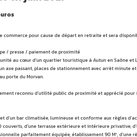
euros
 commerce pour cause de départ en retraite et sera disponi
vape / presse / paiement de proximité
unité au cœur d’un quartier touristique à Autun en Saône et L
n axe passant, places de stationnement avec arrêt minute et 
, au porte du Morvan.
sement reconnu d’utilité public de proximité et apprécié pour s
 et d’un bar climatisée, lumineuse et conforme aux règles d’ac
 couverts, d'une terrasse extérieure et intérieure privative, d’
sionnelle parfaitement équipée, établissement 90 M², d’une ré