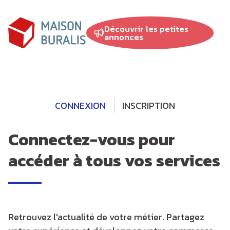
Panneau de gestion des cookies
au
contenu
Découvrir les petites
principal
annonces
CONNEXION
INSCRIPTION
Connectez-vous pour
accéder à tous vos services
Retrouvez l'actualité de votre métier. Partagez